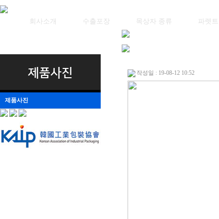
회사소개
수출포장
목상자 종류
파렛트
제품사진
작성일 : 19-08-12 10:52
제품사진