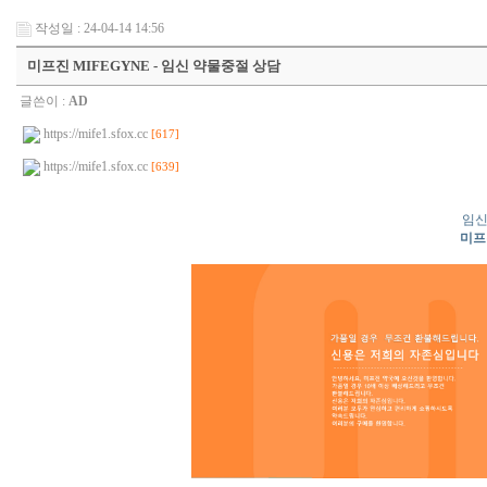
작성일 : 24-04-14 14:56
미프진 MIFEGYNE - 임신 약물중절 상담
글쓴이 :
AD
https://mife1.sfox.cc
[617]
https://mife1.sfox.cc
[639]
임신
미프