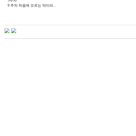
5주차
9 주차 처음에 모르는 약이라...